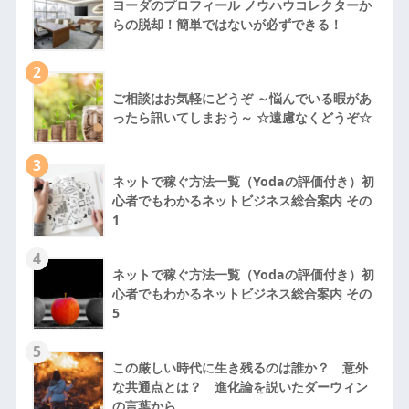
ヨーダのプロフィール ノウハウコレクターか
らの脱却！簡単ではないが必ずできる！
2
ご相談はお気軽にどうぞ ～悩んでいる暇があ
ったら訊いてしまおう～ ☆遠慮なくどうぞ☆
3
ネットで稼ぐ方法一覧（Yodaの評価付き）初
心者でもわかるネットビジネス総合案内 その
1
4
ネットで稼ぐ方法一覧（Yodaの評価付き）初
心者でもわかるネットビジネス総合案内 その
5
5
この厳しい時代に生き残るのは誰か？ 意外
な共通点とは？ 進化論を説いたダーウィン
の言葉から