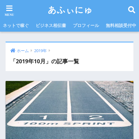
あふぃにゅ
ネットで稼ぐ
ビジネス相伝書
プロフィール
無料相談受付中
ホーム
2019年
「2019年10月」の記事一覧