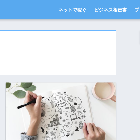
ネットで稼ぐ
ビジネス相伝書
プ