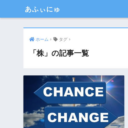
あふぃにゅ
ホーム
タグ
「株」の記事一覧