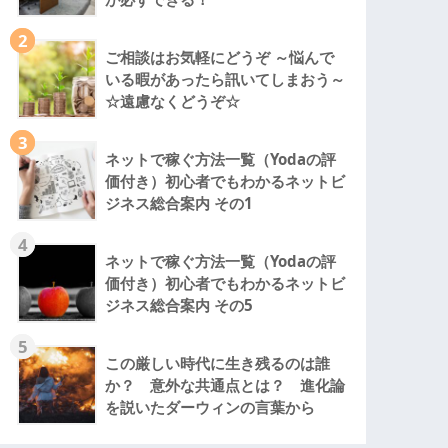
2
ご相談はお気軽にどうぞ ～悩んで
いる暇があったら訊いてしまおう～
☆遠慮なくどうぞ☆
3
ネットで稼ぐ方法一覧（Yodaの評
価付き）初心者でもわかるネットビ
ジネス総合案内 その1
4
ネットで稼ぐ方法一覧（Yodaの評
価付き）初心者でもわかるネットビ
ジネス総合案内 その5
5
この厳しい時代に生き残るのは誰
か？ 意外な共通点とは？ 進化論
を説いたダーウィンの言葉から