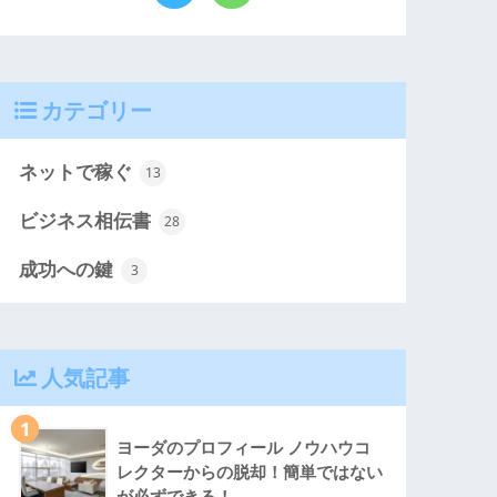
カテゴリー
ネットで稼ぐ
13
ビジネス相伝書
28
成功への鍵
3
人気記事
1
ヨーダのプロフィール ノウハウコ
レクターからの脱却！簡単ではない
が必ずできる！