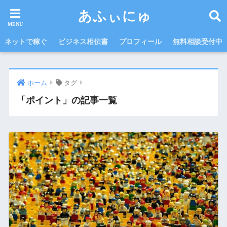
あふぃにゅ
ネットで稼ぐ
ビジネス相伝書
プロフィール
無料相談受付中
ホーム
タグ
「ポイント」の記事一覧