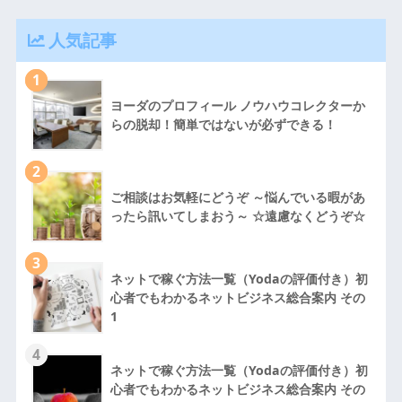
人気記事
1
ヨーダのプロフィール ノウハウコレクターか
らの脱却！簡単ではないが必ずできる！
2
ご相談はお気軽にどうぞ ～悩んでいる暇があ
ったら訊いてしまおう～ ☆遠慮なくどうぞ☆
3
ネットで稼ぐ方法一覧（Yodaの評価付き）初
心者でもわかるネットビジネス総合案内 その
1
4
ネットで稼ぐ方法一覧（Yodaの評価付き）初
心者でもわかるネットビジネス総合案内 その