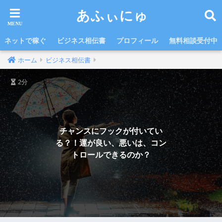
あふぃにゅ
ネットで稼ぐ
ビジネス相伝書
プロフィール
無料相談受付中
ホーム
ビジネス相伝書
2分
チャンスにフックが付いてい
る？！運が良い、悪いは、コン
トロールできるのか？