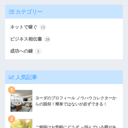
カテゴリー
ネットで稼ぐ
13
ビジネス相伝書
28
成功への鍵
3
人気記事
1
ヨーダのプロフィール ノウハウコレクターか
らの脱却！簡単ではないが必ずできる！
2
ご相談はお気軽にどうぞ ～悩んでいる暇があ