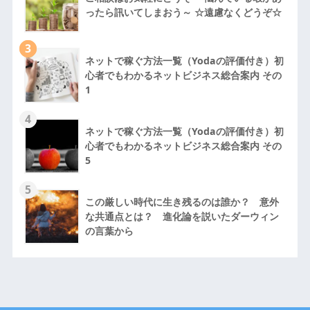
ったら訊いてしまおう～ ☆遠慮なくどうぞ☆
3
ネットで稼ぐ方法一覧（Yodaの評価付き）初
心者でもわかるネットビジネス総合案内 その
1
4
ネットで稼ぐ方法一覧（Yodaの評価付き）初
心者でもわかるネットビジネス総合案内 その
5
5
この厳しい時代に生き残るのは誰か？ 意外
な共通点とは？ 進化論を説いたダーウィン
の言葉から