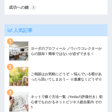
成功への鍵
3
人気記事
1
ヨーダのプロフィール ノウハウコレクターか
らの脱却！簡単ではないが必ずできる！
2
ご相談はお気軽にどうぞ ～悩んでいる暇があ
ったら訊いてしまおう～ ☆遠慮なくどうぞ☆
3
ネットで稼ぐ方法一覧（Yodaの評価付き）初
心者でもわかるネットビジネス総合案内 その
1