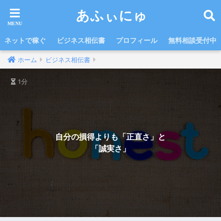
あふぃにゅ
ネットで稼ぐ
ビジネス相伝書
プロフィール
無料相談受付中
ホーム
ビジネス相伝書
1分
自分の損得よりも「正直さ」と
「誠実さ」