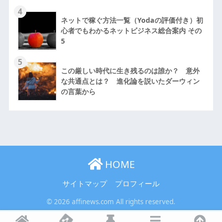
4
ネットで稼ぐ方法一覧（Yodaの評価付き）初
心者でもわかるネットビジネス総合案内 その
5
5
この厳しい時代に生き残るのは誰か？ 意外
な共通点とは？ 進化論を説いたダーウィン
の言葉から
HOME
サイトマップ
プロフィール
© 2026 affinews.com All rights reserved.