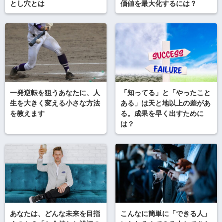
とし穴とは
価値を最大化するには？
一発逆転を狙うあなたに、人
「知ってる」と「やったこと
生を大きく変える小さな方法
ある」は天と地以上の差があ
を教えます
る。成果を早く出すために
は？
あなたは、どんな未来を目指
こんなに簡単に「できる人」