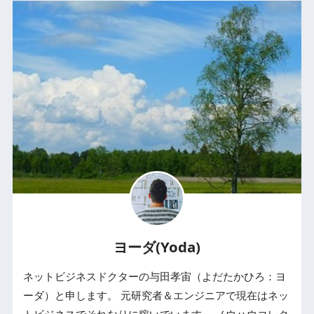
ヨーダ(Yoda)
ネットビジネスドクターの与田孝宙（よだたかひろ：ヨ
ーダ）と申します。 元研究者＆エンジニアで現在はネッ