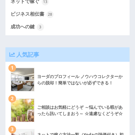
ネットで稼ぐ
13
ビジネス相伝書
28
成功への鍵
3
人気記事
1
ヨーダのプロフィール ノウハウコレクターか
らの脱却！簡単ではないが必ずできる！
2
ご相談はお気軽にどうぞ ～悩んでいる暇があ
ったら訊いてしまおう～ ☆遠慮なくどうぞ☆
3
ネットで稼ぐ方法一覧（Yodaの評価付き）初