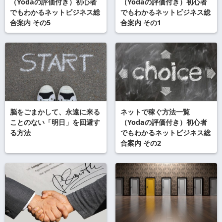
（Yodaの評価付き）初心者
（Yodaの評価付き）初心者
でもわかるネットビジネス総
でもわかるネットビジネス総
合案内 その5
合案内 その1
脳をごまかして、永遠に来る
ネットで稼ぐ方法一覧
ことのない「明日」を回避す
（Yodaの評価付き）初心者
る方法
でもわかるネットビジネス総
合案内 その2