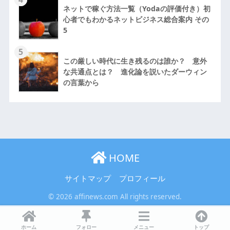
ネットで稼ぐ方法一覧（Yodaの評価付き）初
心者でもわかるネットビジネス総合案内 その
5
5
この厳しい時代に生き残るのは誰か？ 意外
な共通点とは？ 進化論を説いたダーウィン
の言葉から
HOME
サイトマップ
プロフィール
© 2026 affinews.com All rights reserved.
ホーム
フォロー
メニュー
トップ