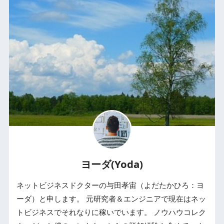
ヨーダ(Yoda)
ネットビジネスドクターの与田孝宙（よだたかひろ：ヨ
ーダ）と申します。 元研究者＆エンジニアで現在はネッ
トビジネスでそれなりに稼いでいます。 ノウハウコレク