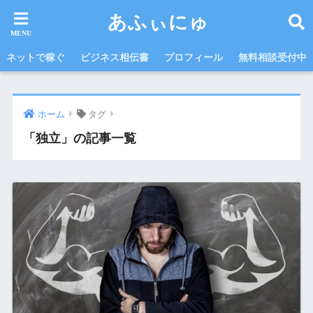
あふぃにゅ
ネットで稼ぐ
ビジネス相伝書
プロフィール
無料相談受付中
ホーム
タグ
「独立」の記事一覧