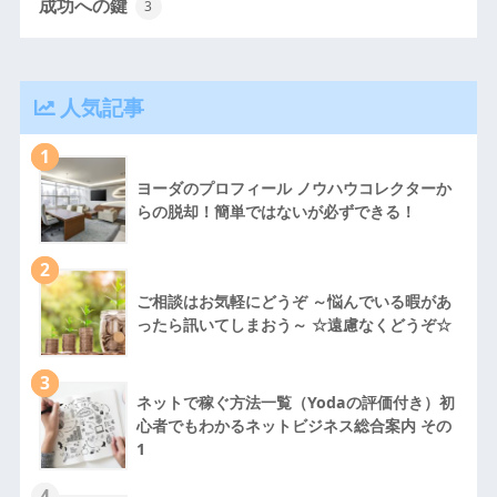
成功への鍵
3
人気記事
1
ヨーダのプロフィール ノウハウコレクターか
らの脱却！簡単ではないが必ずできる！
2
ご相談はお気軽にどうぞ ～悩んでいる暇があ
ったら訊いてしまおう～ ☆遠慮なくどうぞ☆
3
ネットで稼ぐ方法一覧（Yodaの評価付き）初
心者でもわかるネットビジネス総合案内 その
1
4